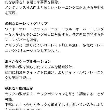
的な故障を引き起こす要因を排除。
メンテナンス性の向上と激しいトレーニングに耐え得る堅牢性
を実現。
多彩なローレットグリップ
ワイド・ナロー・パラレル・ニュートラル・オーバー・アンダ
ーなど多様なチンニング種目に対応する、多方向に展開するチ
ンニングバーを装備。
グリップには滑りにくいローレット加工を施し、多様なトレー
ニングバリエーションをアシスト。
滑らかなケーブルモーション
動滑車の数を減らしたシンプルな構造設計。
筋肉に刺激をダイレクトに届け、よりハイレベルなトレーニン
グを実現可能に
。
多彩な可動域設定
ラックの数が多く、ラックポジションを細かく調整することが
可能。
下部にもしっかりとラックを備えており、深い追い込みもより