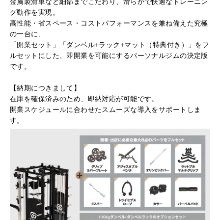
金属製滑車など細部までこだわり、滑らかで快適なトレーニン
グ動作を実現。
高性能・省スペース・コストパフォーマンスを兼ね備えた究極
の一台に、
「開業セット」「ダンベル+ラック+マット（特典付き）」をフ
ルセットにした、即開業を可能にするパーソナルジムの決定版
です。
【納期につきまして】
在庫を確保済みのため、即納対応が可能です。
開業スケジュールに合わせたスムーズな導入をサポートしま
す。