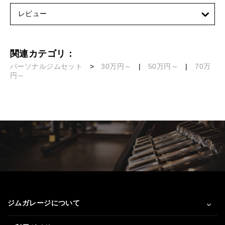
レビュー
関連カテゴリ：
パーソナルジムセット
>
30万円～
|
50万円～
|
70万
円～
ジムガレージについて