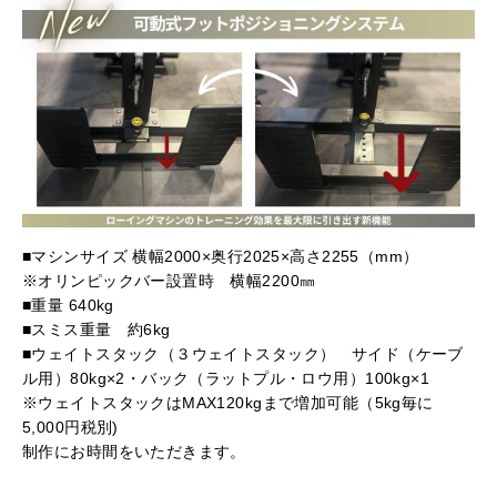
■マシンサイズ 横幅2000×奥行2025×高さ2255（mm）
※オリンピックバー設置時 横幅2200㎜
■重量 640kg
■スミス重量 約6kg
■ウェイトスタック（３ウェイトスタック） サイド（ケーブ
ル用）80kg×2・バック（ラットプル・ロウ用）100kg×1
※ウェイトスタックはMAX120kgまで増加可能（5kg毎に
5,000円税別)
制作にお時間をいただきます。