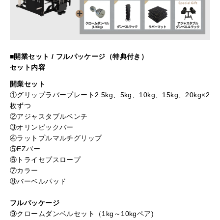
■開業セット / フルパッケージ（特典付き）
セット内容
開業セット
①グリップラバープレート2.5kg、5kg、10kg、15kg、20kg×2
枚ずつ
②アジャスタブルベンチ
③オリンピックバー
④ラットプルマルチグリップ
⑤EZバー
⑥トライセプスロープ
⑦カラー
⑧バーベルパッド
フルパッケージ
⑨クロームダンベルセット（1kg～10kgペア)