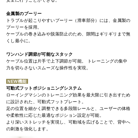
安全に行うことができる。
金属製のプーリー
トラブルが起こりやすいプーリー（滑車部分）には、
金属製の
プーリーを採用。
ケーブルの巻き込みや脱落防止のため、隙間はギリギリまで無
くし最小に。
ワンハンド調節が可能なスタック
ケーブル位置は片手で上下調節が可能。 トレーニングの集中
力を切らさないスムーズな操作性を実現。
NEW機能
可動式フットポジショニングシステム
ローイングマシンのトレーニング効果を最大限に引き出すため
に設計された、可動式フットプレート。
足の位置を細かく調整できる多段階レールと、ユーザーの体格
や柔軟性に応じた最適なポジション設定が可能。
より深いストレッチを実現し、可動域を広げることで、背中へ
の刺激を強化します。