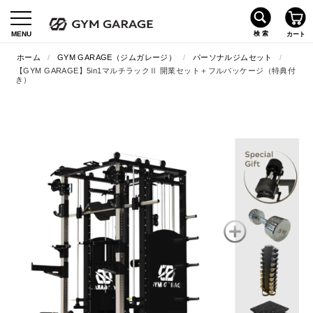
ホーム
/
GYM GARAGE（ジムガレージ）
/
パーソナルジムセット
/
【GYM GARAGE】5in1マルチラックⅡ 開業セット＋フルパッケージ（特典付
き）