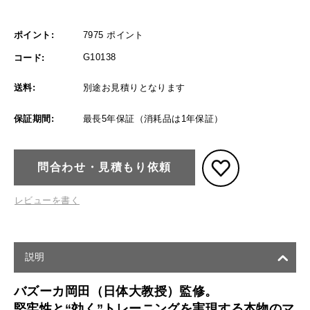
ポイント:
7975 ポイント
G10138
コード:
送料:
別途お見積りとなります
保証期間:
最長5年保証（消耗品は1年保証）
問合わせ・見積もり依頼
レビューを書く
説明
バズーカ岡田（日体大教授）監修。
堅牢性と“効く”トレーニングを実現する本物のマ