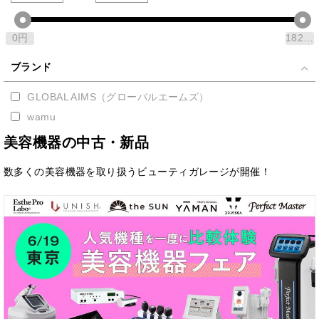
0
円
1829520
ブランド
GLOBAL AIMS（グローバルエームズ）
wamu
美容機器の中古・新品
数多くの美容機器を取り扱うビューティガレージが開催！