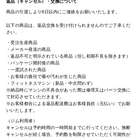
返品（キャンセル）・交換について
商品の引渡しより8日以内にご連絡をお願いいたします。
以下の商品は、返品交換を受け付けられませんのでご了承くだ
さい。
・受注生産商品
・メーカー発送の商品
・返品不可と明示されている商品（但し初期不良を除きます）
・パッケージ開封後の商品
・一度試された商品
・お客様の責任で傷や汚れが生じた商品
・フィットネスマシン（新品・中古問わず）
※納品時にマシンの不具合があった際は修理又はパーツ交換に
て対応させていただきます。
※お客様都合による返品配送費はお客様負担（元払い）でお願
いいたします。
（ジム利用者）
キャンセルは予約時間の一時間前までに行ってください。無断
キャンセルが続く場合、予約数を制限させていただく可能性が