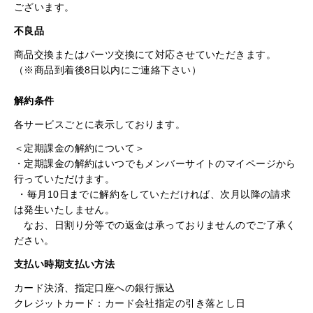
ございます。
不良品
商品交換またはパーツ交換にて対応させていただきます。
（※商品到着後8日以内にご連絡下さい）
解約条件
各サービスごとに表示しております。
＜定期課金の解約について＞
・定期課金の解約はいつでもメンバーサイトのマイページから
行っていただけます。
・毎月10日までに解約をしていただければ、次月以降の請求
は発生いたしません。
なお、日割り分等での返金は承っておりませんのでご了承く
ださい。
支払い時期
支払い方法
カード決済、指定口座への銀行振込
クレジットカード：カード会社指定の引き落とし日