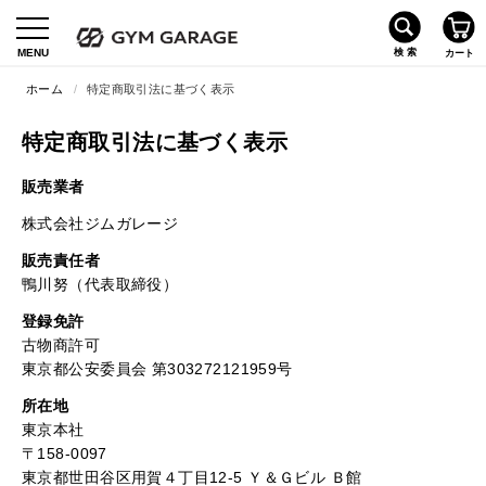
ホーム
/
特定商取引法に基づく表示
特定商取引法に基づく表示
販売業者
株式会社ジムガレージ
販売責任者
鴨川努（代表取締役）
登録免許
古物商許可
東京都公安委員会 第303272121959号
所在地
東京本社
〒158-0097
東京都世田谷区用賀４丁目12-5 Ｙ＆Ｇビル Ｂ館