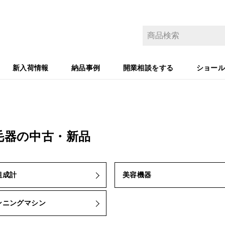
新入荷情報
納品事例
開業相談をする
ショー
毛器の中古・新品
組成計
美容機器
ンニングマシン