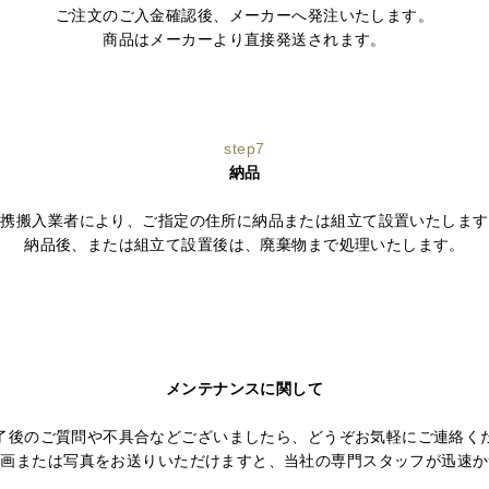
ご注文のご入金確認後、メーカーへ発注いたします。
商品はメーカーより直接発送されます。
step7
納品
提携搬入業者により、ご指定の住所に納品または組立て設置いたします
納品後、または組立て設置後は、廃棄物まで処理いたします。
メンテナンスに関して
了後のご質問や不具合などございましたら、どうぞお気軽にご連絡く
動画または写真をお送りいただけますと、当社の専門スタッフが迅速か