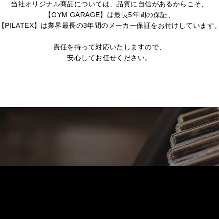
当社オリジナル商品については、品質に自信があるからこそ、
【GYM GARAGE】は最長5年間の保証、
【PILATEX】は業界最長の3年間のメーカー保証をお付けしています
責任を持って対応いたしますので、
安心してお任せください。