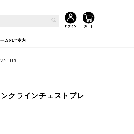
ルームのご案内
-Y115
インクラインチェストプレ