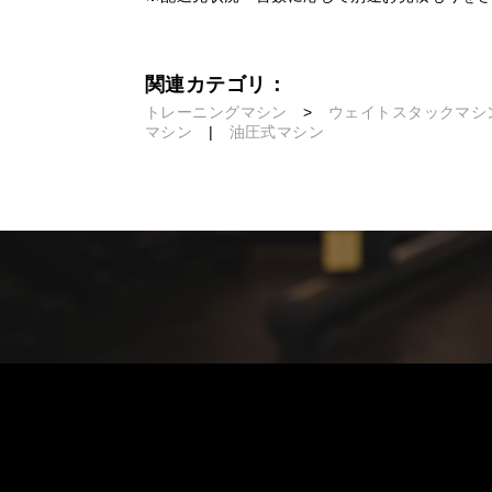
関連カテゴリ：
トレーニングマシン
>
ウェイトスタックマシ
マシン
|
油圧式マシン