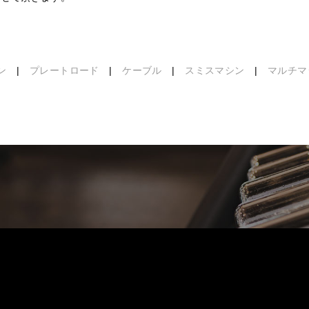
ン
|
プレートロード
|
ケーブル
|
スミスマシン
|
マルチマ