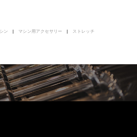
シン
|
マシン用アクセサリー
|
ストレッチ