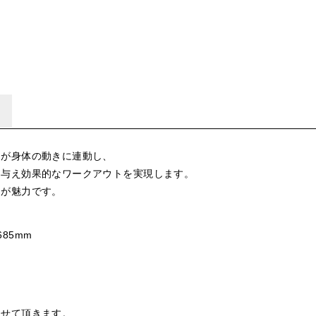
ムが身体の動きに連動し、
を与え効果的なワークアウトを実現します。
ンが魅力です。
685mm
させて頂きます。