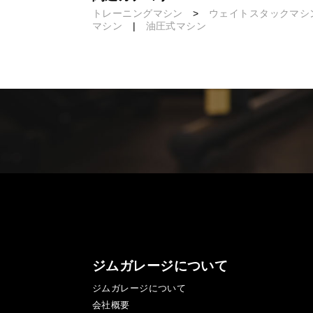
トレーニングマシン
>
ウェイトスタックマシ
マシン
|
油圧式マシン
ジムガレージについて
ジムガレージについて
会社概要