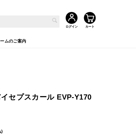
ルームのご案内
セプスカール EVP-Y170
)