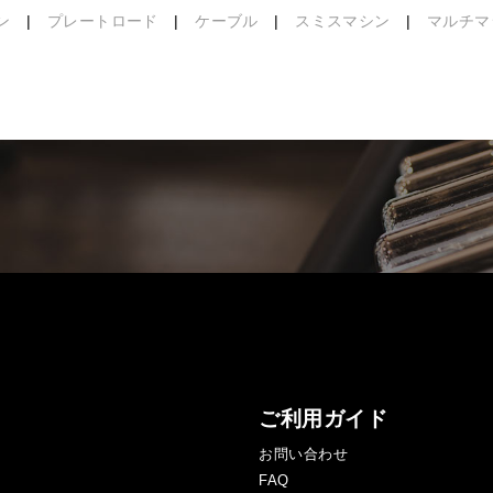
ン
|
プレートロード
|
ケーブル
|
スミスマシン
|
マルチマ
ご利用ガイド
お問い合わせ
FAQ