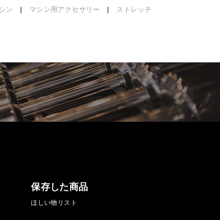
シン
|
マシン用アクセサリー
|
ストレッチ
保存した商品
ほしい物リスト