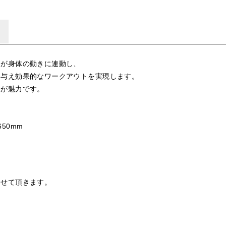
ムが身体の動きに連動し、
を与え効果的なワークアウトを実現します。
ンが魅力です。
650mm
させて頂きます。