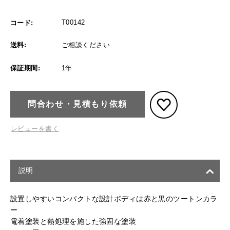
T00142
コード:
送料:
ご相談ください
保証期間:
1年
問合わせ・見積もり依頼
レビューを書く
説明
設置しやすいコンパクトな設計ボディは赤と黒のツートンカラ
ー
電着塗装と熱処理を施した強固な塗装