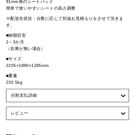
91mm厚のシートパッド
簡単で使いやすいシートの高さ調整
※配送先状況・台数に応じて別途お見積もりをさせて頂きま
す。
■納期目安
2～3か月
（在庫が無い場合）
■サイズ
2205×1880×1285mm
■重量
235.5kg
分割支払詳細
レビュー