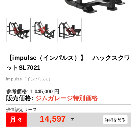
【impulse（インパルス）】 ハックスクワ
ットSL7021
impulse（インパルス）
参考価格:
1,045,000
円
販売価格:
ジムガレージ特別価格
残価設定リース
14,597
月々
詳細を見る
円