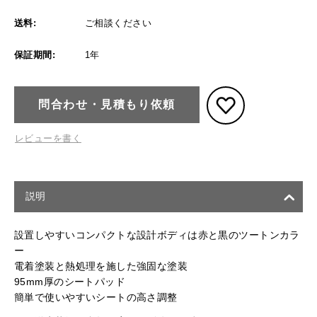
送料:
ご相談ください
保証期間:
1年
問合わせ・見積もり依頼
レビューを書く
説明
設置しやすいコンパクトな設計ボディは赤と黒のツートンカラ
ー
電着塗装と熱処理を施した強固な塗装
95mm厚のシートパッド
簡単で使いやすいシートの高さ調整