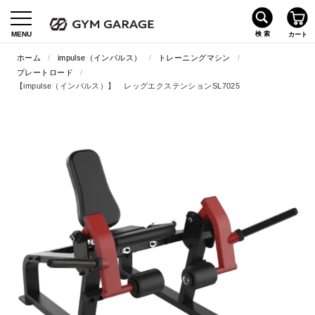
ホーム
/
impulse（インパルス）
/
トレーニングマシン
/
プレートロード
/
【impulse（インパルス）】 レッグエクステンションSL7025