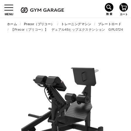
ホーム
/
Precor（プリコー）
/
トレーニングマシン
/
プレートロード
/
【Precor（プリコー）】 デュアル45ヒップエクステンション GPL0724