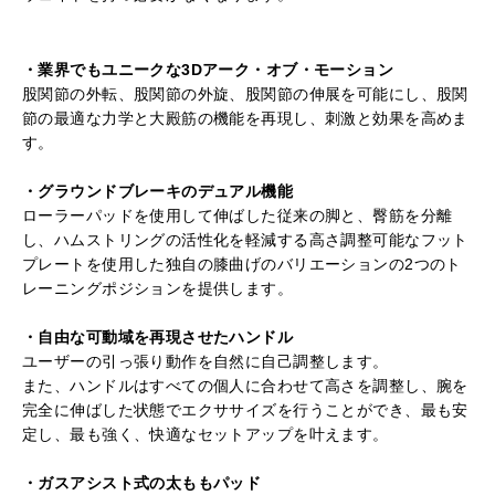
・業界でもユニークな3Dアーク・オブ・モーション
股関節の外転、股関節の外旋、股関節の伸展を可能にし、股関
節の最適な力学と大殿筋の機能を再現し、刺激と効果を高めま
す。
・グラウンドブレーキのデュアル機能
ローラーパッドを使用して伸ばした従来の脚と、臀筋を分離
し、ハムストリングの活性化を軽減する高さ調整可能なフット
プレートを使用した独自の膝曲げのバリエーションの2つのト
レーニングポジションを提供します。
・自由な可動域を再現させたハンドル
ユーザーの引っ張り動作を自然に自己調整します。
また、ハンドルはすべての個人に合わせて高さを調整し、腕を
完全に伸ばした状態でエクササイズを行うことができ、最も安
定し、最も強く、快適なセットアップを叶えます。
・ガスアシスト式の太ももパッド