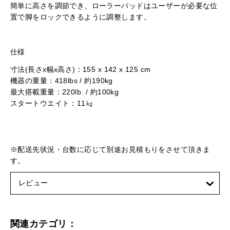
簡単に高さを調節でき、ローラーパッドはユーザーが必要な位
置で脚をロックできるように調整します。
仕様
寸法(長さx幅x高さ)：155 x 142 x 125 cm
機器の重量：418lbs / 約190kg
最大搭載重量：220lb. / 約100kg
スタートウエイト：11㎏
※配送先状況・台数に応じて別途お見積もりをさせて頂きま
す。
レビュー
関連カテゴリ：