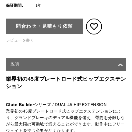
保証期間:
1年
問合わせ・見積もり依頼
レビューを書く
説明
業界初の45度プレートロード式ヒップエクステン
ション
Glute
Builder
シリーズ / DUAL 45 HIP EXTENSION
業界初の45度プレートロード式ヒップエクステンションによ
り、グランドブレーキのデュアル機能を備え、臀筋を分離しな
がら最大限の可動域で鍛えることができます。動作中にフリー
ウェイトを持つ必要がなくなります。