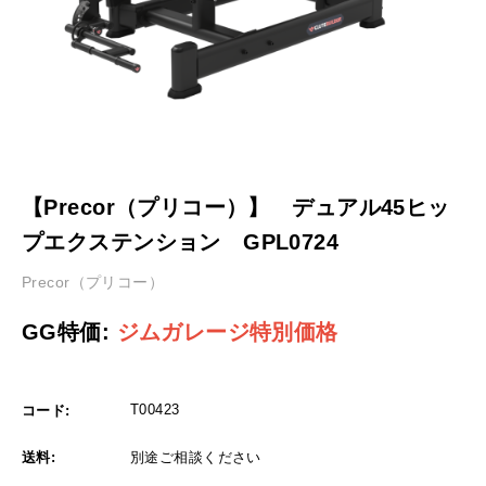
【Precor（プリコー）】 デュアル45ヒッ
プエクステンション GPL0724
Precor（プリコー）
GG特価:
ジムガレージ特別価格
T00423
コード:
送料:
別途ご相談ください