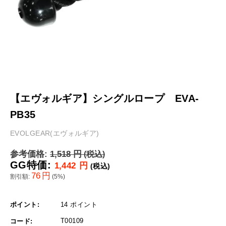
【エヴォルギア】シングルロープ EVA-
PB35
EVOLGEAR(エヴォルギア)
参考価格:
1,518
円
(税込)
GG特価:
1,442
円
(税込)
76
円
割引額:
(
5
%)
ポイント:
14 ポイント
T00109
コード: