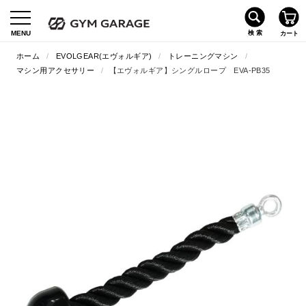
ホーム
/
EVOLGEAR(エヴォルギア)
/
トレーニングマシン
/
マシン用アクセサリー
/
【エヴォルギア】シングルロープ EVA-PB35