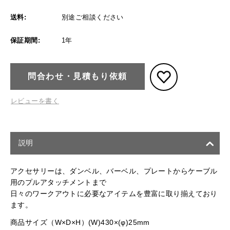
送料:
別途ご相談ください
保証期間:
1年
問合わせ・見積もり依頼
レビューを書く
説明
アクセサリーは、ダンベル、バーベル、プレートからケーブル
用のプルアタッチメントまで
日々のワークアウトに必要なアイテムを豊富に取り揃えており
ます。
商品サイズ（W×D×H）(W)430×(φ)25mm