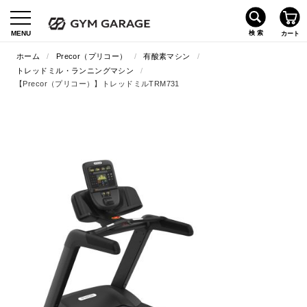
ホーム
/
Precor（プリコー）
/
有酸素マシン
/
トレッドミル・ランニングマシン
/
【Precor（プリコー）】トレッドミルTRM731