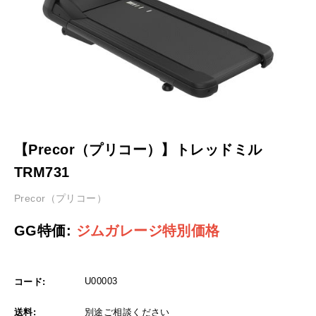
【Precor（プリコー）】トレッドミル
TRM731
Precor（プリコー）
GG特価:
ジムガレージ特別価格
U00003
コード:
送料:
別途ご相談ください