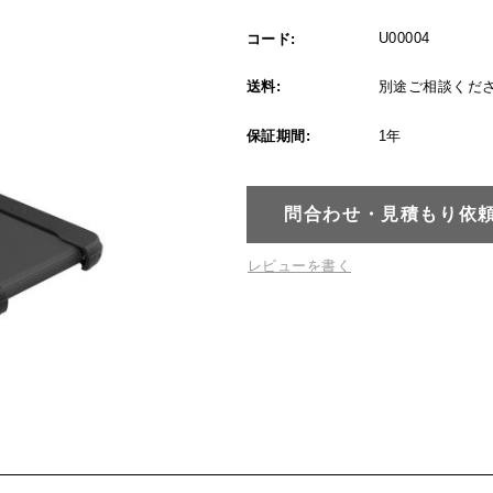
U00004
コード:
送料:
別途ご相談くだ
保証期間:
1年
問合わせ・見積もり依
レビューを書く