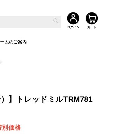
ルームのご案内
1
ー）】トレッドミルTRM781
特別価格