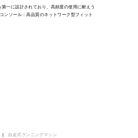
性を第一に設計されており、高頻度の使用に耐えう
2 コンソール：高品質のネットワーク型フィット
|
自走式ランニングマシン