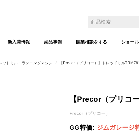
新入荷情報
納品事例
開業相談をする
ショー
レッドミル・ランニングマシン
/
【Precor（プリコー）】トレッドミルTRM78
【Precor（プリコ
Precor（プリコー）
GG特価:
ジムガレージ