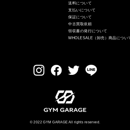
送料について
支払いについて
保証について
中古買取依頼
領収書の発行について
WHOLESALE（卸売）商品につい
© 2022 GYM GARAGE All rights reserved.