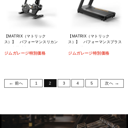
【MATRIX（マトリック
【MATRIX（マトリック
ス）】 パフォーマンスリカン
ス）】 パフォーマンスプラス
ベントサイクル
トレッドミル
ジムガレージ特別価格
ジムガレージ特別価格
前へ
1
2
3
4
5
次へ