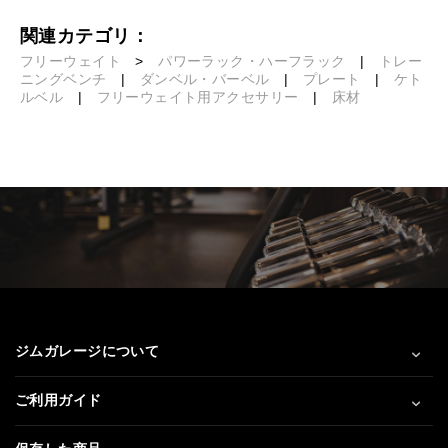
関連カテゴリ：
フリーウェイト
>
パワーラック・ハーフラック
|
トレー
ニングベンチ
|
ダンベル・バーベル
|
プレート
|
ケト
ルベル
|
フリーウェイト用アクセサリー
|
床材
ジムガレージについて
ご利用ガイド