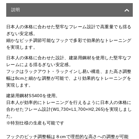
説明
日本人の体格に合わせた堅牢なフレーム設計で高重量でも揺る
ぎない安定感。
細かなピッチ調節可能なフックで多彩で効果的なトレーニング
を実現します。
日本人の体格に合わせた設計、建築用鋼材を使用した堅牢なフ
レームによる揺るぎない安定感。
フックはラックアウト・ラックインし易い構造、また高さ調整
幅は8cmと細かな調整が可能で、より効果的なトレーニングを
実現します。
建築用鋼材SS400を使用。
日本人が効率的にトレーニングを行えるように日本人の体格に
合わせたフレーム設計(W1,730×L1,700×H2,265)を実現しまし
た。
※特別仕様の生産も可能です
フックのピッチ調整幅は８cmで理想的な高さへの調整が可能