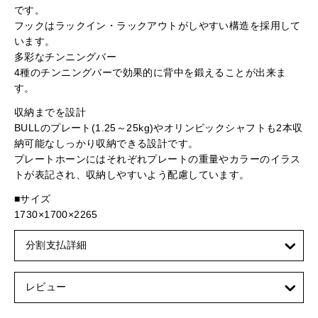
です。
フックはラックイン・ラックアウトがしやすい構造を採用して
います。
多彩なチンニングバー
4種のチンニングバーで効果的に背中を鍛えることが出来ま
す。
収納までを設計
BULLのプレート(1.25～25kg)やオリンピックシャフトも2本収
納可能なしっかり収納できる設計です。
プレートホーンにはそれぞれプレートの重量やカラーのイラス
トが表記され、収納しやすいよう配慮しています。
■サイズ
1730×1700×2265
分割支払詳細
レビュー