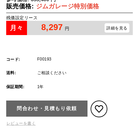
販売価格:
ジムガレージ特別価格
残価設定リース
8,297
月々
詳細を見る
円
F00193
コード:
送料:
ご相談ください
保証期間:
1年
問合わせ・見積もり依頼
レビューを書く