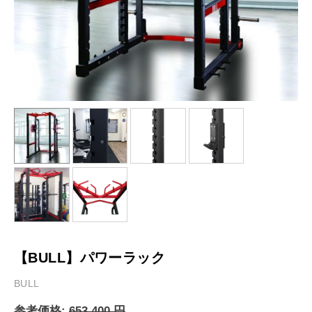
【BULL】パワーラック
BULL
参考価格:
653,400
円