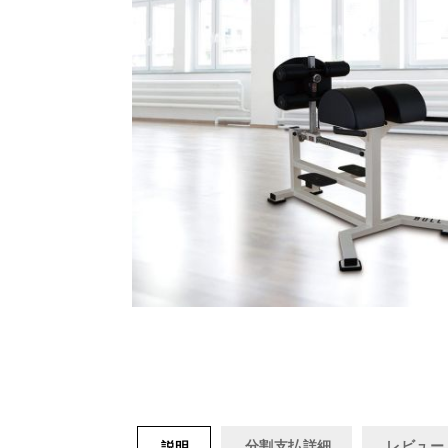
分割支払詳細
レビュー
説明