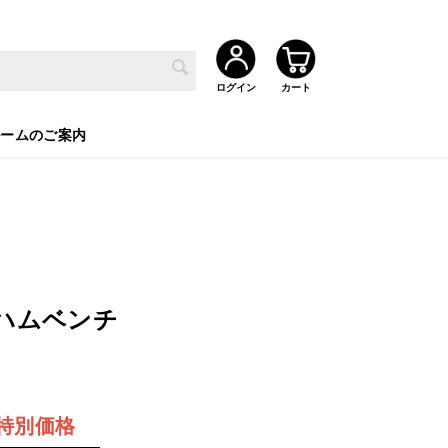
ルームのご案内
トハムベンチ
特別価格