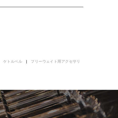
|
ケトルベル
|
フリーウェイト用アクセサリ