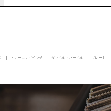
ク
|
トレーニングベンチ
|
ダンベル・バーベル
|
プレート