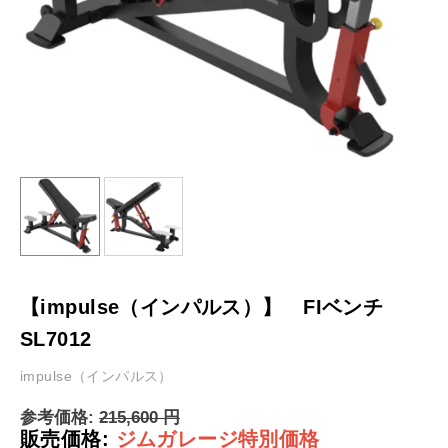
【impulse（インパルス）】 FIベンチ
SL7012
impulse（インパルス）
参考価格:
215,600
円
販売価格:
ジムガレージ特別価格