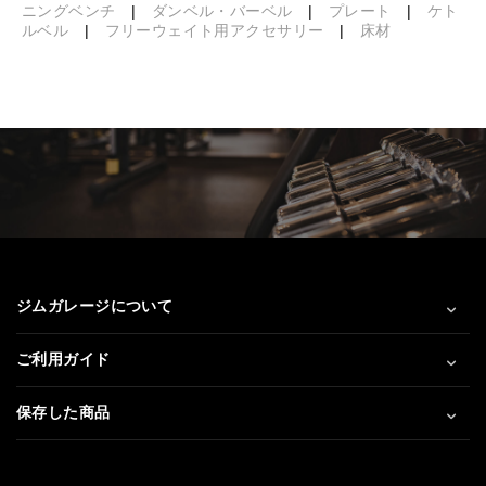
ニングベンチ
|
ダンベル・バーベル
|
プレート
|
ケト
ルベル
|
フリーウェイト用アクセサリー
|
床材
ジムガレージについて
ご利用ガイド
保存した商品