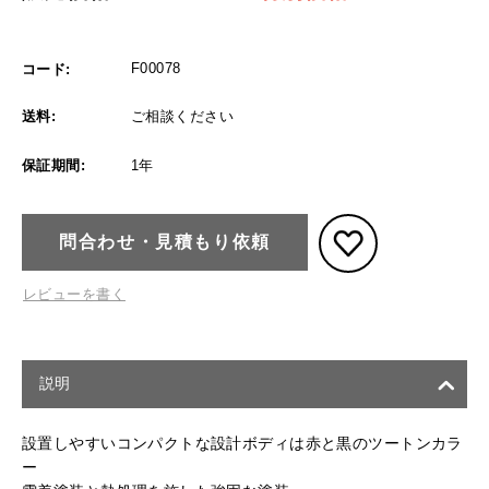
F00078
コード:
送料:
ご相談ください
保証期間:
1年
問合わせ・見積もり依頼
レビューを書く
説明
設置しやすいコンパクトな設計ボディは赤と黒のツートンカラ
ー