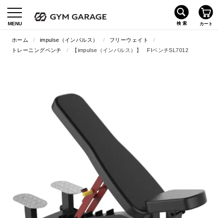
ホーム
/
impulse（インパルス）
/
フリーウェイト
/
トレーニングベンチ
/
【impulse（インパルス）】 FIベンチSL7012