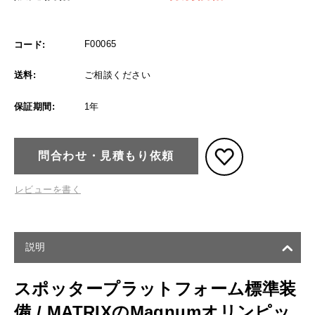
F00065
コード:
送料:
ご相談ください
保証期間:
1年
問合わせ・見積もり依頼
レビューを書く
説明
スポッタープラットフォーム標準装
備 / MATRIXのMagnumオリンピッ