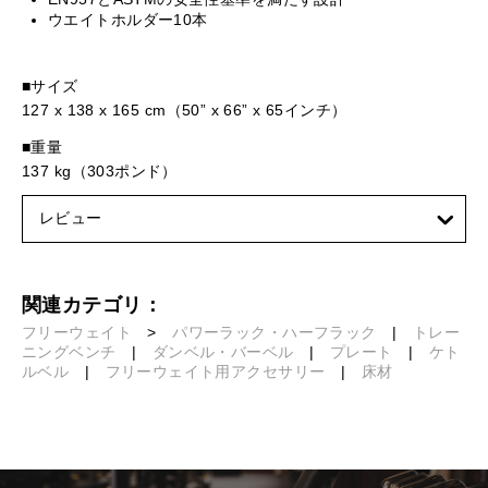
ウエイトホルダー10本
■サイズ
127 x 138 x 165 cm（50” x 66” x 65インチ）
■重量
137 kg（303ポンド）
レビュー
関連カテゴリ：
フリーウェイト
>
パワーラック・ハーフラック
|
トレー
ニングベンチ
|
ダンベル・バーベル
|
プレート
|
ケト
ルベル
|
フリーウェイト用アクセサリー
|
床材