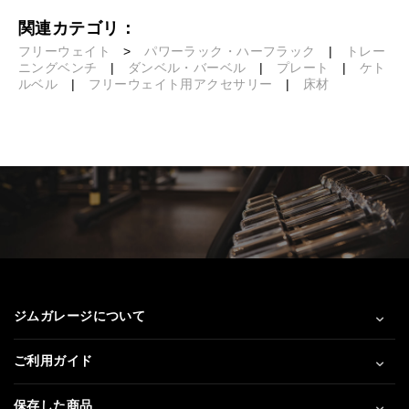
関連カテゴリ：
フリーウェイト
>
パワーラック・ハーフラック
|
トレー
ニングベンチ
|
ダンベル・バーベル
|
プレート
|
ケト
ルベル
|
フリーウェイト用アクセサリー
|
床材
ジムガレージについて
ご利用ガイド
保存した商品