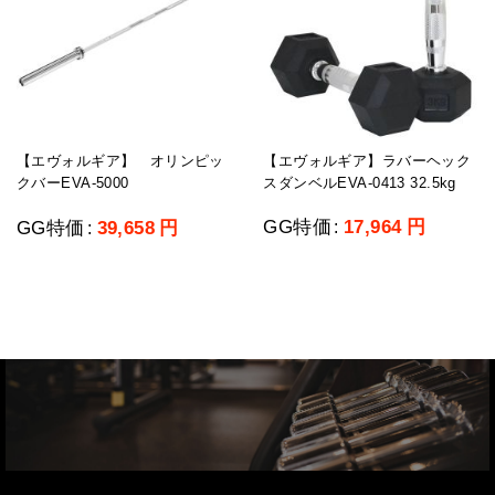
【エヴォルギア】ラバーヘック
【エヴォルギア】 オリンピッ
スダンベルEVA-0413 32.5kg
クバーEVA-5000
GG特価
17,964
円
GG特価
39,658
円
:
: