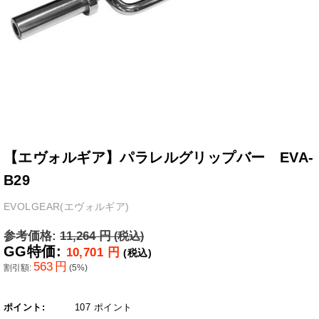
【エヴォルギア】パラレルグリップバー EVA-
B29
EVOLGEAR(エヴォルギア)
参考価格:
11,264
円
(税込)
GG特価:
10,701
円
(税込)
563
円
割引額:
(
5
%)
ポイント:
107 ポイント