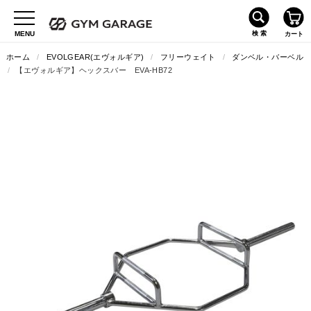
ホーム
/
EVOLGEAR(エヴォルギア)
/
フリーウェイト
/
ダンベル・バーベル
/
【エヴォルギア】ヘックスバー EVA-HB72