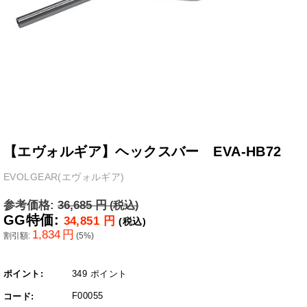
【エヴォルギア】ヘックスバー EVA-HB72
EVOLGEAR(エヴォルギア)
参考価格:
36,685
円
(税込)
GG特価:
34,851
円
(税込)
1,834
円
割引額:
(
5
%)
ポイント:
349 ポイント
F00055
コード: