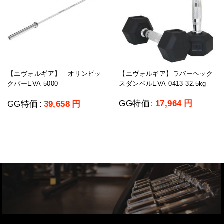
【エヴォルギア】ラバーヘック
【エヴォルギア】 オリンピッ
スダンベルEVA-0413 32.5kg
クバーEVA-5000
GG特価
17,964
円
GG特価
39,658
円
:
: