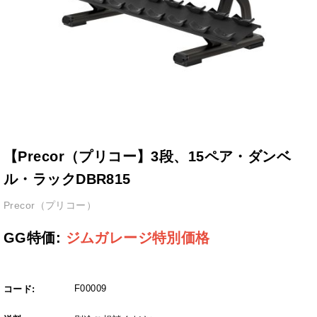
【Precor（プリコー】3段、15ペア・ダンベ
ル・ラックDBR815
Precor（プリコー）
GG特価:
ジムガレージ特別価格
F00009
コード: