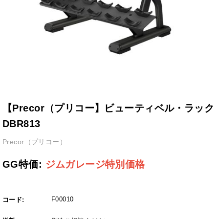
【Precor（プリコー】ビューティベル・ラック
DBR813
Precor（プリコー）
GG特価:
ジムガレージ特別価格
F00010
コード: