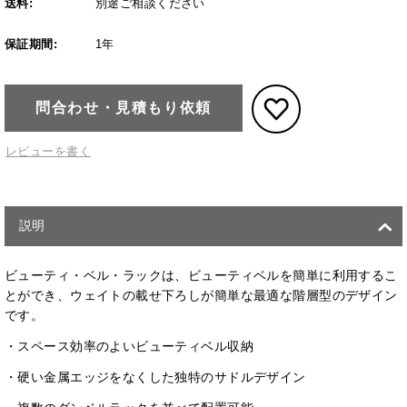
送料:
別途ご相談ください
保証期間:
1年
問合わせ・見積もり依頼
レビューを書く
説明
ビューティ・ベル・ラックは、ビューティベルを簡単に利用するこ
とができ、ウェイトの載せ下ろしが簡単な最適な階層型のデザイン
です。
・スペース効率のよいビューティベル収納
・硬い金属エッジをなくした独特のサドルデザイン