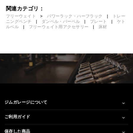
関連カテゴリ：
フリーウェイト
>
パワーラック・ハーフラック
|
トレー
ニングベンチ
|
ダンベル・バーベル
|
プレート
|
ケト
ルベル
|
フリーウェイト用アクセサリー
|
床材
ジムガレージについて
ご利用ガイド
保存した商品