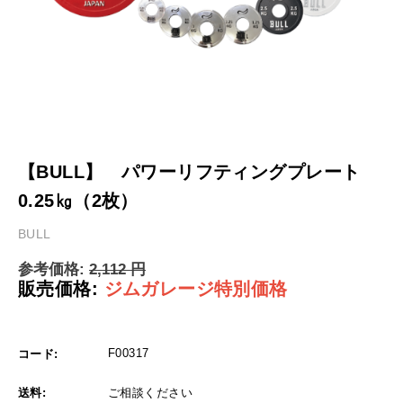
【BULL】 パワーリフティングプレート
0.25㎏（2枚）
BULL
参考価格:
2,112
円
販売価格:
ジムガレージ特別価格
F00317
コード:
送料:
ご相談ください