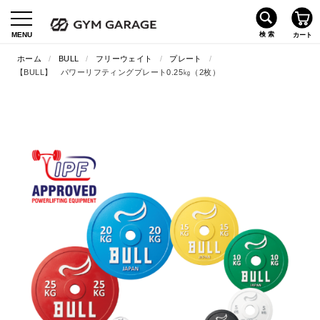
ホーム
/
BULL
/
フリーウェイト
/
プレート
/
【BULL】 パワーリフティングプレート0.25㎏（2枚）