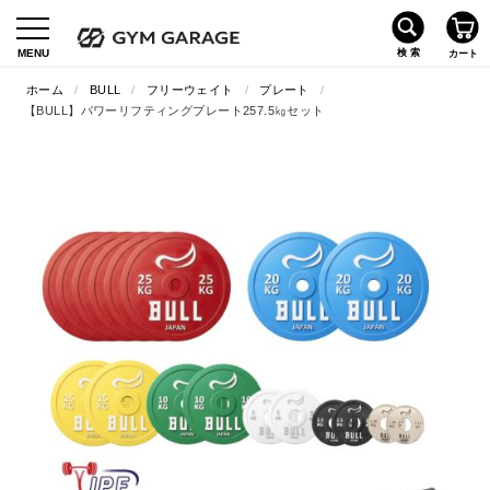
ホーム
/
BULL
/
フリーウェイト
/
プレート
/
【BULL】パワーリフティングプレート257.5㎏セット