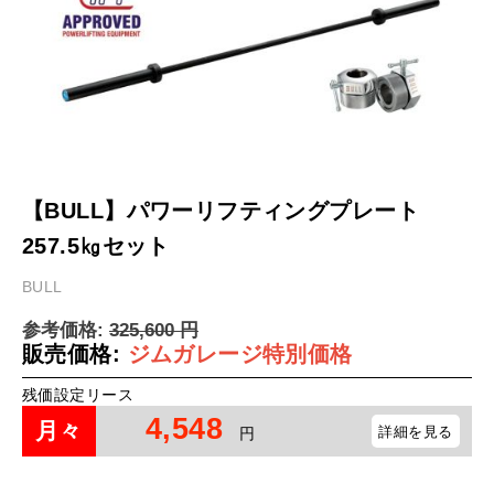
【BULL】パワーリフティングプレート
257.5㎏セット
BULL
参考価格:
325,600
円
販売価格:
ジムガレージ特別価格
残価設定リース
4,548
月々
詳細を見る
円