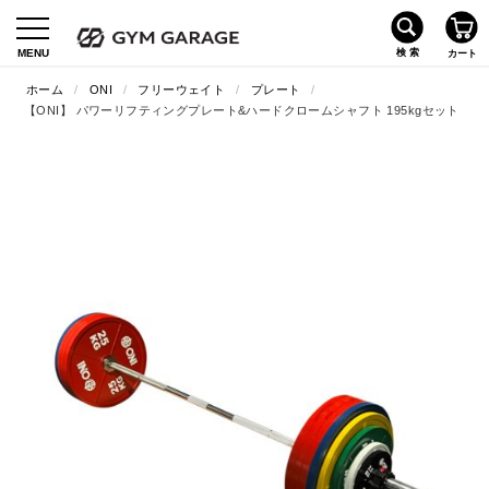
ホーム
/
ONI
/
フリーウェイト
/
プレート
/
【ONI】 パワーリフティングプレート&ハードクロームシャフト 195kgセット