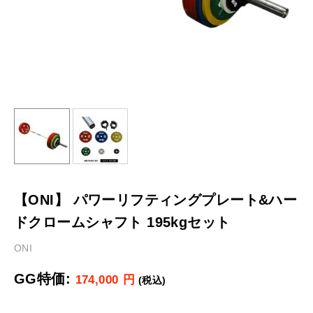
【ONI】 パワーリフティングプレート&ハー
ドクロームシャフト 195kgセット
ONI
GG特価:
174,000
円
(税込)