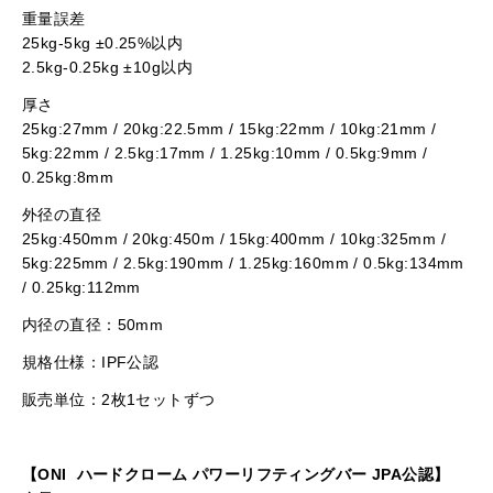
重量誤差
25kg-5kg ±0.25%以内
2.5kg-0.25kg ±10g以内
厚さ
25kg:27mm / 20kg:22.5mm / 15kg:22mm / 10kg:21mm /
5kg:22mm / 2.5kg:17mm / 1.25kg:10mm / 0.5kg:9mm /
0.25kg:8mm
外径の直径
25kg:450mm / 20kg:450m / 15kg:400mm / 10kg:325mm /
5kg:225mm / 2.5kg:190mm / 1.25kg:160mm / 0.5kg:134mm
/ 0.25kg:112mm
内径の直径：50mm
規格仕様：IPF公認
販売単位：2枚1セットずつ
【ONI ハードクローム パワーリフティングバー JPA公認】