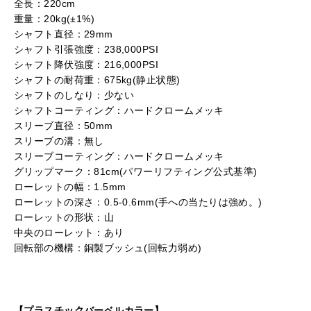
全長：220cm
重量：20kg(±1%)
シャフト直径：29mm
シャフト引張強度：238,000PSI
シャフト降伏強度：216,000PSI
シャフトの耐荷重：675kg(静止状態)
シャフトのしなり：少ない
シャフトコーティング：ハードクロームメッキ
スリーブ直径：50mm
スリーブの溝：無し
スリーブコーティング：ハードクロームメッキ
グリップマーク：81cm(パワーリフティング公式基準)
ローレットの幅：1.5mm
ローレットの深さ：0.5-0.6mm(手への当たりは強め。)
ローレットの形状：山
中央のローレット：あり
回転部の機構：銅製ブッシュ(回転力弱め)
【プラスチックバーベルカラー】