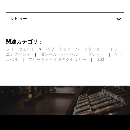
レビュー
関連カテゴリ：
フリーウェイト
>
パワーラック・ハーフラック
|
トレー
ニングベンチ
|
ダンベル・バーベル
|
プレート
|
ケト
ルベル
|
フリーウェイト用アクセサリー
|
床材