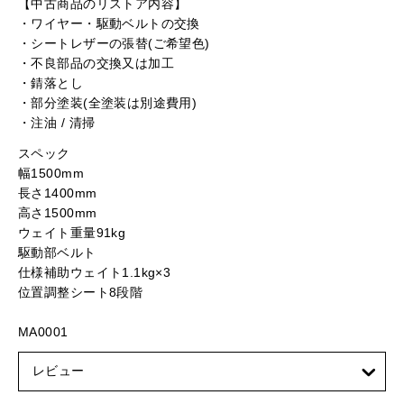
【中古商品のリストア内容】
・ワイヤー・駆動ベルトの交換
・シートレザーの張替(ご希望色)
・不良部品の交換又は加工
・錆落とし
・部分塗装(全塗装は別途費用)
・注油 / 清掃
スペック
幅1500mm
長さ1400mm
高さ1500mm
ウェイト重量91kg
駆動部ベルト
仕様補助ウェイト1.1kg×3
位置調整シート8段階
MA0001
レビュー