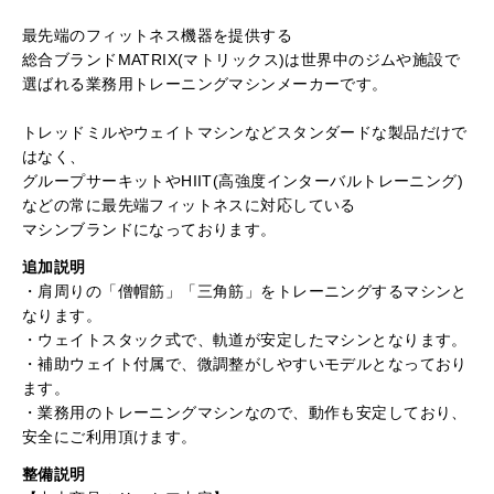
最先端のフィットネス機器を提供する
総合ブランドMATRIX(マトリックス)は世界中のジムや施設で
選ばれる業務用トレーニングマシンメーカーです。
トレッドミルやウェイトマシンなどスタンダードな製品だけで
はなく、
グループサーキットやHIIT(高強度インターバルトレーニング)
などの常に最先端フィットネスに対応している
マシンブランドになっております。
追加説明
・肩周りの「僧帽筋」「三角筋」をトレーニングするマシンと
なります。
・ウェイトスタック式で、軌道が安定したマシンとなります。
・補助ウェイト付属で、微調整がしやすいモデルとなっており
ます。
・業務用のトレーニングマシンなので、動作も安定しており、
安全にご利用頂けます。
整備説明