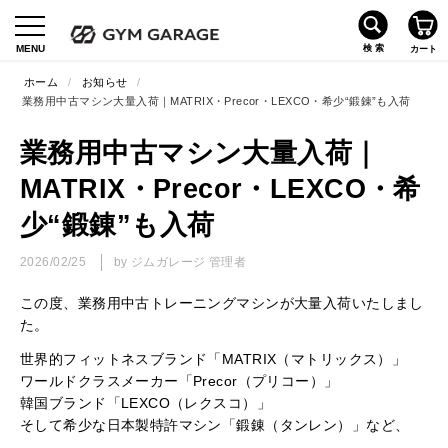
ホーム
/
お知らせ
/
業務用中古マシン大量入荷｜MATRIX・Precor・LEXCO・希少“鍛錬”も入荷
業務用中古マシン大量入荷｜
MATRIX・Precor・LEXCO・希
少“鍛錬”も入荷
2026/02/25
by ジムガレージ 管理者
この度、業務用中古トレーニングマシンが大量入荷いたしまし
た。
世界的フィットネスブランド「
MATRIX（マトリックス）
」
ワールドクラスメーカー「
Precor（プリコー）
」
韓国ブランド「LEXCO（レクスコ）」
そして希少な日本製特許マシン「鍛錬（タンレン）」など、