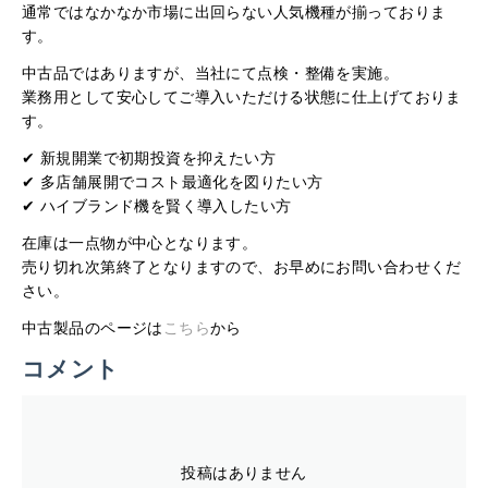
通常ではなかなか市場に出回らない人気機種が揃っておりま
す。
中古品ではありますが、当社にて点検・整備を実施。
業務用として安心してご導入いただける状態に仕上げておりま
す。
✔ 新規開業で初期投資を抑えたい方
✔ 多店舗展開でコスト最適化を図りたい方
✔ ハイブランド機を賢く導入したい方
在庫は一点物が中心となります。
売り切れ次第終了となりますので、お早めにお問い合わせくだ
さい。
中古製品のページは
こちら
から
コメント
投稿はありません