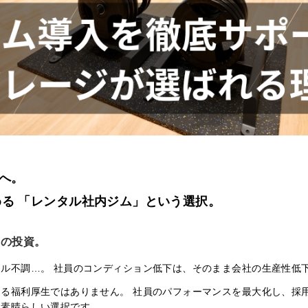
。
スへ。
る 「レンタル社内ジム」という選択。
高の投資。
ル不調…。 社員のコンディション低下は、そのまま会社の生産性低
る福利厚生ではありません。 社員のパフォーマンスを最大化し、採
た素晴らしい選択です。