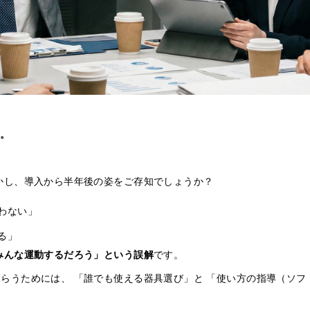
す。
かし、導入から半年後の姿をご存知でしょうか？
わない」
る」
みんな運動するだろう」という誤解
です。
らうためには、 「誰でも使える器具選び」と 「使い方の指導（ソフ