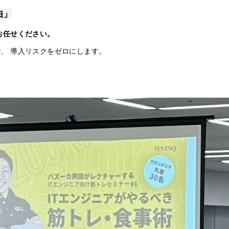
由」
お任せください。
、 導入リスクをゼロにします。