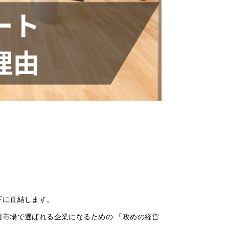
下に直結します。
用市場で選ばれる企業になるための 「攻めの経営