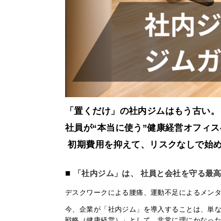
「置くだけ」の社内ジムはもう古い
社員が“本当に使う”健康経営オフィ
初期費用を抑えて、リスクなしで始め
■
「社内ジム」は、
社員と会社を守る最
デスクワークによる腰痛、運動不足によるメンタ
今、企業が「社内ジム」を導入することは、単な
戦略（健康経営）」として、非常に理にかなっ