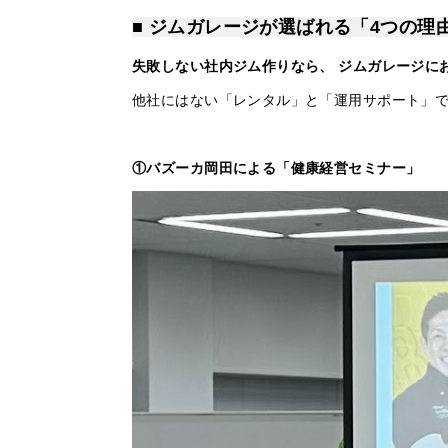
■ ジムガレージが選ばれる「4つの理
失敗しない社内ジム作りなら、
ジムガレージに
他社にはない「レンタル」と「運用サポート」で
①バズーカ岡田による「健康経営セミナー」