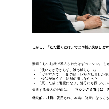
しかし、「ただ置くだけ」では
9割が失敗しま
素晴らしい動機で導入されたはずのマシン。 し
「使い方が分からず、誰も触らない」
「ガチすぎて、一部の筋トレ好き社員しか使
「怪我が怖くて、結局使用しなかった」
「買った後に邪魔になり、処分にも困ってい
失敗する最大の理由は、
「マシンさえ置けば、
継続的に社員に愛用され、本当に健康になっても