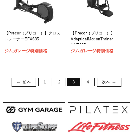
【Precor（プリコー）】クロス
【Precor（プリコー）】
トレーナーEFX635
AdapticalMotionTrainer
AMT885
ジムガレージ特別価格
ジムガレージ特別価格
前へ
1
2
3
4
次へ