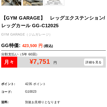
【GYM GARAGE】 レッグエクステンション/
レッグカール GG-C12025
GYM GARAGE（ジムガレージ）
GG特価:
423,500
円
(税込)
分割支払い（5年 60回）
¥7,751
月々
詳細を見る
円
ポイント:
4235 ポイント
G10023
コード:
送料:
別途お見積りとなります