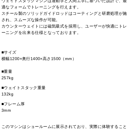
ウェイトスタックマシンは運動学と人間工学に基づいた設計で、最
適なフォームでトレーニングを行えます。
スチール製のソリッドガイドロッドはコーティングと研磨処理が施
され、スムーズな操作が可能。
カウンターウェイトには磁気吸式を採用し、ユーザーが快適にトレ
ーニングを出来る仕様となっております。
■サイズ
横幅1200×奥行1400×高さ1500（mm）
■重量
257kg
■ウェイトスタック重量
132kg
■フレーム厚
3mm
このマシンはショールームに展示されており、実際に体験すること