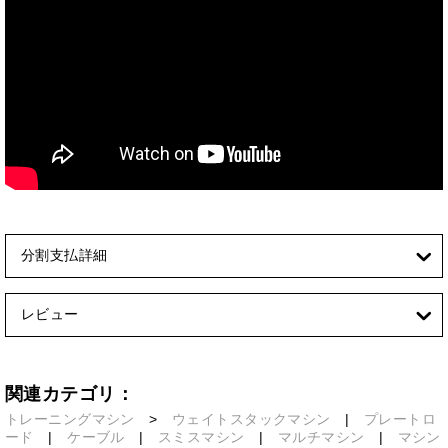
分割支払詳細
レビュー
関連カテゴリ：
トレーニングマシン
>
ウェイトスタックマシン
|
プレートロ
ード
|
ケーブル
|
スミスマシン
|
マルチマシン
|
マシン