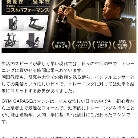
生活のスピードが著しく早い現代では、日々の生活の中で、トレー
ニングに費やせる時間は限られています。
岡田教授も、研究や大学での教鞭を執る傍ら、インフルエンサーと
しての発信という忙しい日々で、トレーニングに対しては効率と結
果にコミットする必要がありました。
GYM GARAGEのマシンは、そんな忙しい日々の中でも、初心者か
ら上級者まで最適なフォームで、効率的にトレーニングを行うこと
が可能な運動学、人間工学に基づいた設計にこだわったマシンで
す。