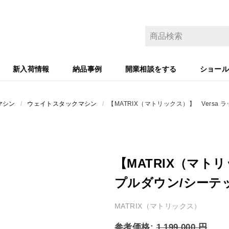
新入荷情報
納品事例
開業相談をする
ショー
マシン
/
ウェイトスタックマシン
/
【MATRIX（マトリックス）】 Vers
【MATRIX（マトリ
プルダウン/シー
MATRIX（マトリックス）
参考価格:
1,199,000
円