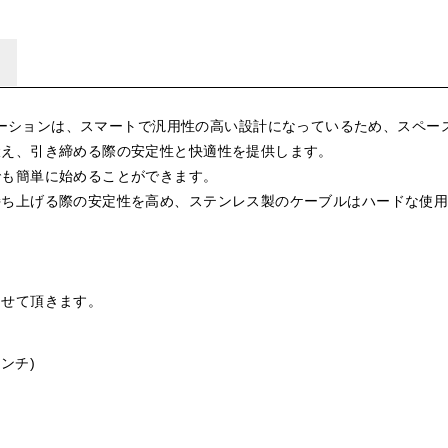
 Rowデュアルステーションは、スマートで汎用性の高い設計になっているため、
鍛え、引き締める際の安定性と快適性を提供します。
でも簡単に始めることができます。
持ち上げる際の安定性を高め、ステンレス製のケーブルはハードな使
させて頂きます。
1インチ)