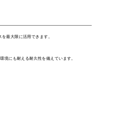
スペースを最大限に活用できます。
用環境にも耐える耐久性を備えています。