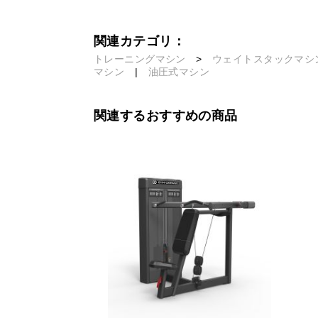
関連カテゴリ：
トレーニングマシン
>
ウェイトスタックマシ
マシン
|
油圧式マシン
関連するおすすめの商品