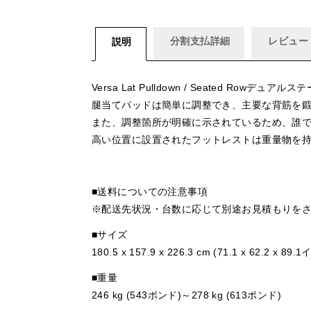
分割支払詳細
レビュー
説明
Versa Lat Pulldown / Seated
腿当てパッドは簡単に調整でき、主要な背筋を
また、調整箇所が明確に示されているため、誰
高い位置に設置されたフットレストは重量物を
■送料についての注意事項
※配送先状況・台数に応じて別途お見積もりを
■サイズ
180.5 x 157.9 x 226.3 cm (71.1 x 62.2 x 89.
■重量
246 kg (543ポンド)～278 kg (613ポンド)