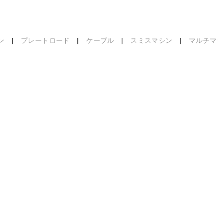
ン
|
プレートロード
|
ケーブル
|
スミスマシン
|
マルチマ