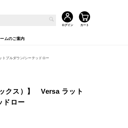
ルームのご案内
a ラットプルダウン/シーテッドロー
ックス）】 Versa ラット
テッドロー