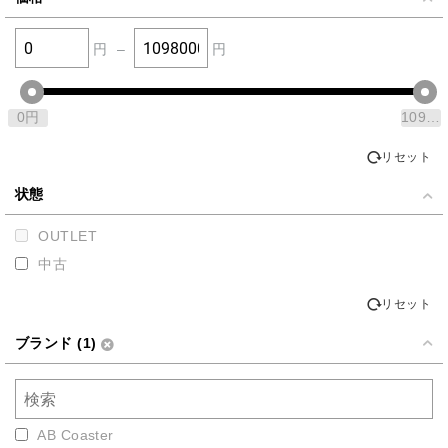
円
–
円
0
円
1098000
リセット
状態
OUTLET
中古
リセット
ブランド (1)
AB Coaster