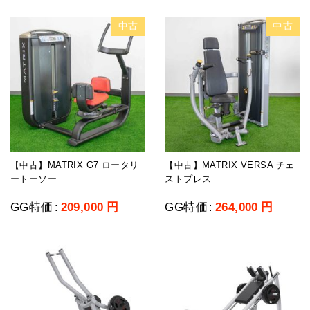
中古
中古
【中古】MATRIX G7 ロータリ
【中古】MATRIX VERSA チェ
ートーソー
ストプレス
GG特価
209,000
円
GG特価
264,000
円
:
: