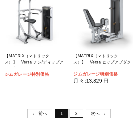
【MATRIX（マトリック
【MATRIX（マトリック
ス）】 Versa ヒップアブダク
ス）】 Versa チン/ディップア
ター/アダクター
シスト
ジムガレージ特別価格
ジムガレージ特別価格
月々
:
13,829 円
前へ
1
2
次へ