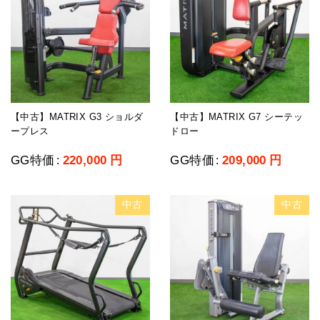
【中古】MATRIX G3 ショルダ
【中古】MATRIX G7 シーテッ
ープレス
ドロー
GG特価
220,000
円
GG特価
209,000
円
:
:
中古
中古