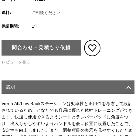
送料:
ご相談ください
保証期間:
1年
問合わせ・見積もり依頼
レビューを書く
説明
Versa Ab/Low Backステーションは効率性と汎用性を考慮して設計
されているため、どなたでも容易に優れた体幹トレーニングができ
ます。快適に使用できるようシートとランバーパッドに角度をつ
け、出入りがしやすいようハンドルを低い位置に設置したことで、
安定性も向上しました。また、調整項目の表示を見やすくしたため