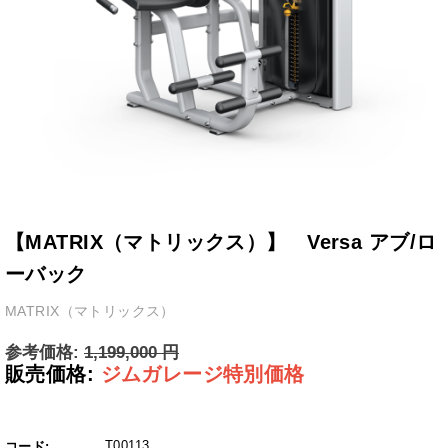
【MATRIX（マトリックス）】 Versa アブ/ロ
ーバック
MATRIX（マトリックス）
参考価格:
1,199,000
円
販売価格:
ジムガレージ特別価格
T00113
コード: