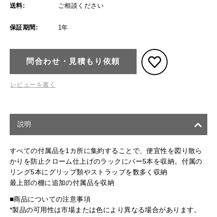
送料:
ご相談ください
保証期間:
1年
問合わせ・見積もり依頼
レビューを書く
説明
すべての付属品を1カ所に集約することで、便宜性を図り散ら
かりを防止クローム仕上げのラックにバー5本を収納。付属の
リング5本にグリップ類やストラップを数多く収納
最上部の棚に追加の付属品を収納
■商品についての注意事項
*製品の可用性は市場または色により異なる場合があります。