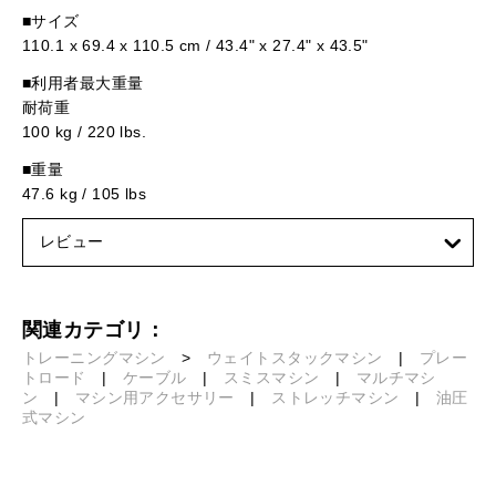
■サイズ
110.1 x 69.4 x 110.5 cm / 43.4" x 27.4" x 43.5"
■利用者最大重量
耐荷重
100 kg / 220 lbs.
■重量
47.6 kg / 105 lbs
レビュー
関連カテゴリ：
トレーニングマシン
>
ウェイトスタックマシン
|
プレー
トロード
|
ケーブル
|
スミスマシン
|
マルチマシ
ン
|
マシン用アクセサリー
|
ストレッチマシン
|
油圧
式マシン