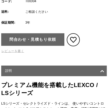
T00304
コード:
送料:
ご相談ください
保証期間:
3年
問合わせ・見積もり依頼
レビューを書く
説明
プレミアム機能を搭載したLEXCO /
LSシリーズ
LSシリーズ・セレクトライズド・ラインは、 使いやすいコントロ