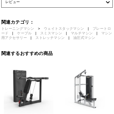
レビュー
関連カテゴリ：
トレーニングマシン
>
ウェイトスタックマシン
|
プレートロ
ード
|
ケーブル
|
スミスマシン
|
マルチマシン
|
マシン
用アクセサリー
|
ストレッチマシン
|
油圧式マシン
関連するおすすめの商品