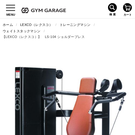
ホーム
/
LEXCO（レクスコ）
/
トレーニングマシン
/
ウェイトスタックマシン
/
【LEXCO（レクスコ）】 LS-104 ショルダープレス