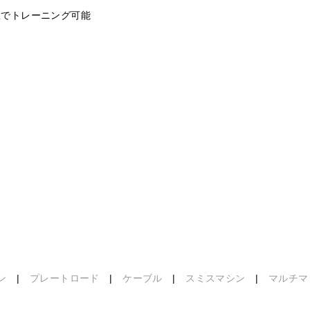
置でトレーニング可能
ン
|
プレートロード
|
ケーブル
|
スミスマシン
|
マルチマ