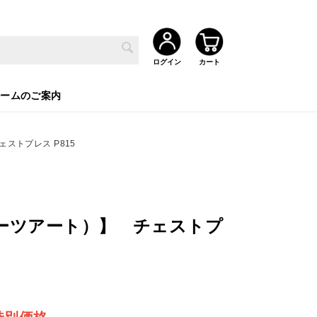
ルームのご案内
ェストプレス P815
（スポーツアート）】 チェストプ