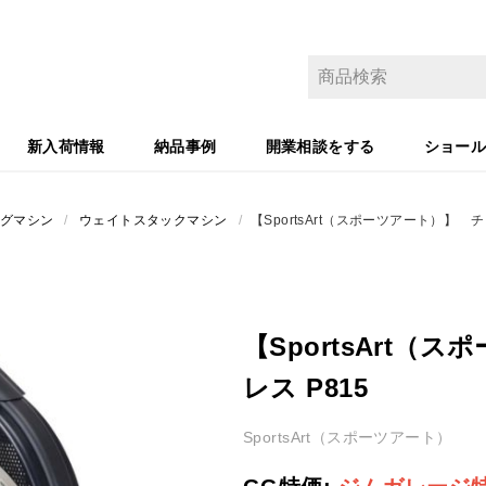
新入荷情報
納品事例
開業相談をする
ショー
グマシン
/
ウェイトスタックマシン
/
【SportsArt（スポーツアート）】 チ
【SportsArt
レス P815
SportsArt（スポーツアート）