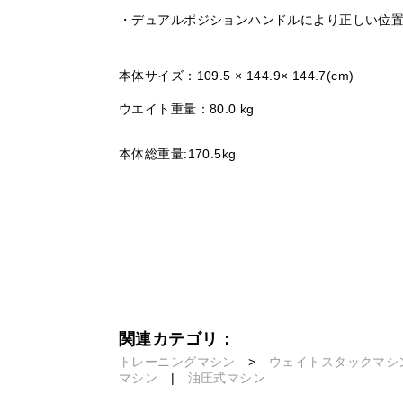
・デュアルポジションハンドルにより正しい位
本体サイズ：109.5 × 144.9× 144.7(cm)
ウエイト重量：80.0 kg
本体総重量:170.5kg
関連カテゴリ：
トレーニングマシン
>
ウェイトスタックマシ
マシン
|
油圧式マシン