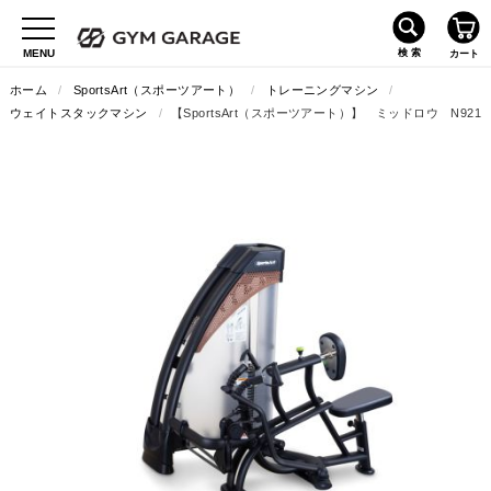
ホーム
/
SportsArt（スポーツアート）
/
トレーニングマシン
/
ウェイトスタックマシン
/
【SportsArt（スポーツアート）】 ミッドロウ N921