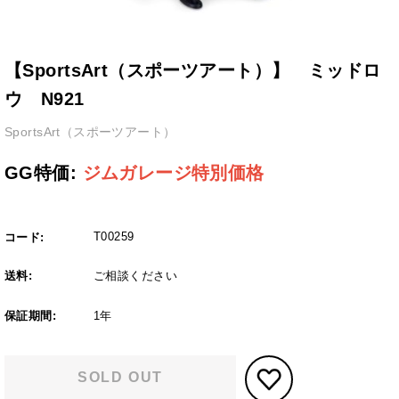
【SportsArt（スポーツアート）】 ミッドロ
ウ N921
SportsArt（スポーツアート）
GG特価:
ジムガレージ特別価格
T00259
コード:
送料:
ご相談ください
保証期間:
1年
SOLD OUT