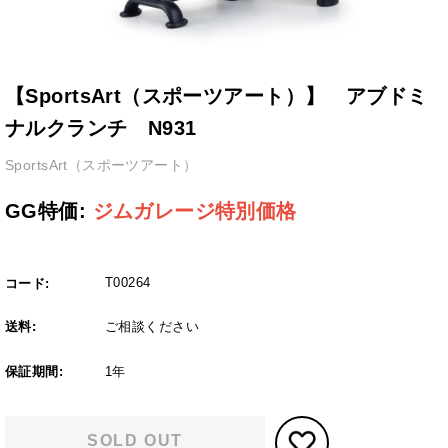
【SportsArt（スポーツアート）】 アブドミ
ナルクランチ N931
SportsArt（スポーツアート）
GG特価:
ジムガレージ特別価格
T00264
コード:
送料:
ご相談ください
保証期間:
1年
SOLD OUT