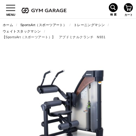
ホーム
/
SportsArt（スポーツアート）
/
トレーニングマシン
/
ウェイトスタックマシン
/
【SportsArt（スポーツアート）】 アブドミナルクランチ N931