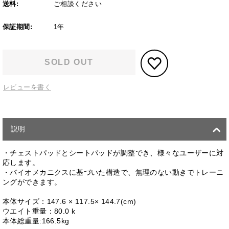
送料:
ご相談ください
保証期間:
1年
SOLD OUT
レビューを書く
説明
・チェストパッドとシートパッドが調整でき、様々なユーザーに対
応します。
・バイオメカニクスに基づいた構造で、無理のない動きでトレーニ
ングができます。
本体サイズ：147.6 × 117.5× 144.7(cm)
ウエイト重量：80.0 k
本体総重量:166.5kg