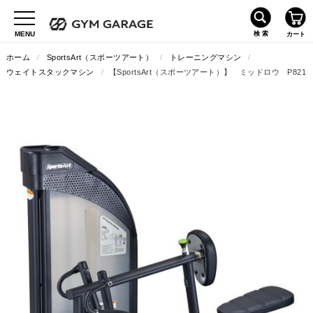
ホーム
/
SportsArt（スポーツアート）
/
トレーニングマシン
/
ウェイトスタックマシン
/
【SportsArt（スポーツアート）】 ミッドロウ P821