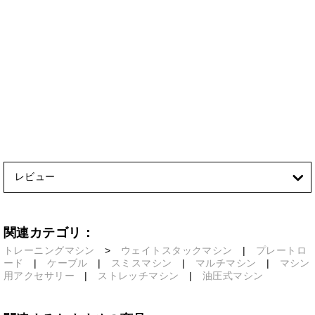
レビュー
関連カテゴリ：
トレーニングマシン
>
ウェイトスタックマシン
|
プレートロ
ード
|
ケーブル
|
スミスマシン
|
マルチマシン
|
マシン
用アクセサリー
|
ストレッチマシン
|
油圧式マシン