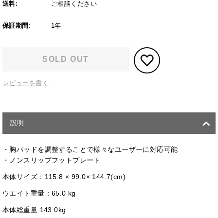
送料:
ご相談ください
保証期間:
1年
SOLD OUT
レビューを書く
説明
・胸パッドを調整することで様々なユーザーに対応可能
・ノンスリップフットプレート
本体サイズ：115.8 × 99.0× 144.7(cm)
ウエイト重量：65.0 kg
本体総重量:143.0kg