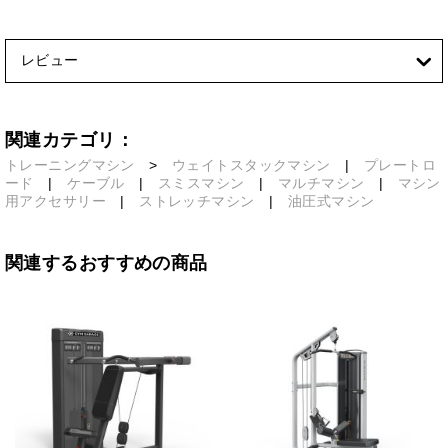
レビュー
関連カテゴリ：
トレーニングマシン
>
ウェイトスタックマシン
|
プレートロ
ード
|
ケーブル
|
スミスマシン
|
マルチマシン
|
マシン
用アクセサリー
|
ストレッチマシン
|
油圧式マシン
関連するおすすめの商品