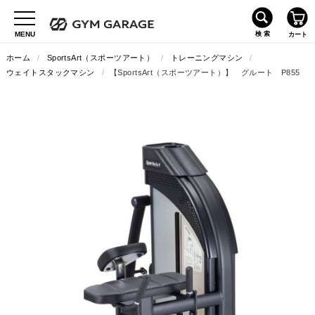
ホーム
/
SportsArt（スポーツアート）
/
トレーニングマシン
/
ウェイトスタックマシン
/
【SportsArt（スポーツアート）】 グルート P855