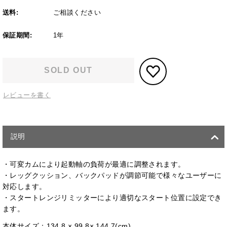
送料:
ご相談ください
保証期間:
1年
SOLD OUT
レビューを書く
説明
・可変カムにより起動軸の負荷が最適に調整されます。
・レッグクッション、バックパッドが調節可能で様々なユーザーに
対応します。
・スタートレンジリミッターにより適切なスタート位置に設定でき
ます。
本体サイズ：134.8 × 99.8× 144.7(cm)