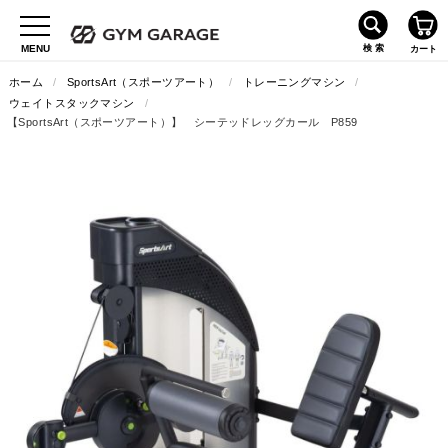
ホーム
/
SportsArt（スポーツアート）
/
トレーニングマシン
/
ウェイトスタックマシン
/
【SportsArt（スポーツアート）】 シーテッドレッグカール P859