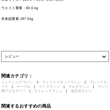
ウエイト重量：80.0 kg
本体総重量:187.5kg
レビュー
関連カテゴリ：
トレーニングマシン
>
ウェイトスタックマシン
|
プレートロ
ード
|
ケーブル
|
スミスマシン
|
マルチマシン
|
マシン
用アクセサリー
|
ストレッチマシン
|
油圧式マシン
関連するおすすめの商品