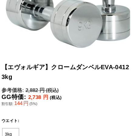
【エヴォルギア】クロームダンベルEVA-0412
3kg
参考価格:
2,882
円
(税込)
GG特価:
2,738
円
(税込)
144
円
割引額:
(
5
%)
ウエイト: