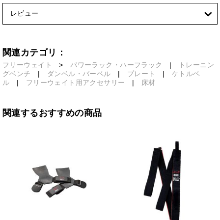
レビュー
関連カテゴリ：
フリーウェイト
>
パワーラック・ハーフラック
|
トレーニン
グベンチ
|
ダンベル・バーベル
|
プレート
|
ケトルベ
ル
|
フリーウェイト用アクセサリー
|
床材
関連するおすすめの商品