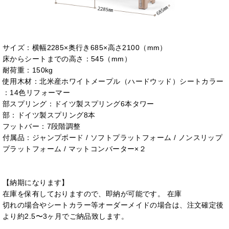
サイズ：横幅2285×奥行き685×高さ2100（mm）
床からシートまでの高さ：545（mm）
耐荷重：150kg
使用木材：北米産ホワイトメープル（ハードウッド）シートカラー
：14色リフォーマー
部スプリング：ドイツ製スプリング6本タワー
部：ドイツ製スプリング8本
フットバー：7段階調整
付属品：ジャンプボード / ソフトプラットフォーム / ノンスリップ
プラットフォーム / マットコンバーター×２
【納期になります】
在庫を保有しておりますので、即納が可能です。 在庫
切れの場合やシートカラー等オーダーメイドの場合は、注文確定後
より約2.5〜3ヶ月でご納品致します。