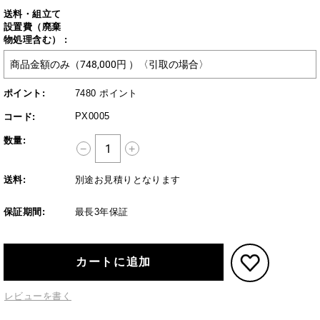
送料・組立て
設置費（廃棄
物処理含む） :
ポイント:
7480 ポイント
PX0005
コード:
数量:
+
−
送料:
別途お見積りとなります
保証期間:
最長3年保証
カートに追加
レビューを書く