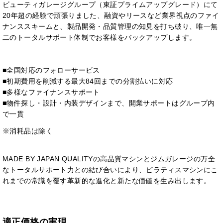
ビューティガレージグループ（東証プライムアップグレード）にて
20年超の経験で頑張りました、融資やリースなど業界視点のファイ
ナンススキームと、製品開発・品質管理の知見を打ち破り、唯一無
二のトータルサポート体制でお客様をバックアップします。
■全国対応のフォローサービス
■初期費用を削減する最大84回までの分割払いに対応
■多様なファイナンスサポート
■物件探し・設計・内装デザインまで、開業サポートはグループ内
で一貫
※消耗品は除く
MADE BY JAPAN QUALITYの高品質マシンとジムガレージの万全
なトータルサポート力との結び合いにより、ピラティスマシンにこ
れまでの常識を覆す革新的な進化と新たな価値を生み出します。
適正価格の実現