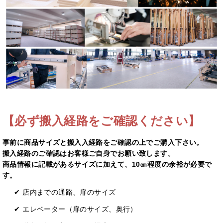
【必ず搬入経路をご確認ください】
事前に商品サイズと搬入⼊経路をご確認の上でご購入下さい。
搬入経路のご確認はお客様ご自身でお願い致します。
商品情報に記載があるサイズに加えて、10㎝程度の余裕が必要で
す。
✔ 店内までの通路、扉のサイズ
✔ エレベーター（扉のサイズ、奥⾏）