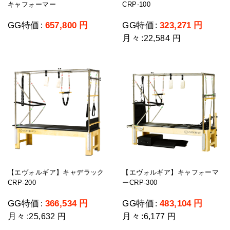
キャフォーマー
CRP-100
GG特価
657,800
円
GG特価
323,271
円
:
:
月々
:
22,584 円
【エヴォルギア】キャデラック
【エヴォルギア】キャフォーマ
CRP-200
ーCRP-300
GG特価
366,534
円
GG特価
483,104
円
:
:
月々
月々
:
25,632 円
:
6,177 円