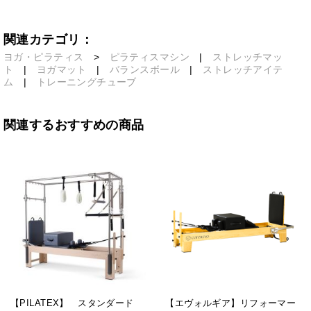
関連カテゴリ：
ヨガ・ピラティス
>
ピラティスマシン
|
ストレッチマッ
ト
|
ヨガマット
|
バランスボール
|
ストレッチアイテ
ム
|
トレーニングチューブ
関連するおすすめの商品
【PILATEX】 スタンダード
【エヴォルギア】リフォーマー