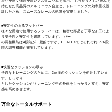
滑りが良く強度が高いアルミニウムを採用。 しっかりとした厚みを
持たせた高品質のアルミニウム合金と、トレーニングの効率重視設
計したため、スムーズなレールの軌道を実現しました。
■安定性のあるフットバー
様々な用途で使用するフットバーは、精密な部品と丁寧な加工によ
り安全性と安定性を追求しています。 バー
の調整機能は4段階が一般的ですが、PILATEXではそれぞれ5〜6段
階の調整機能が充実しています。
■快適なクッションの厚み
快適なトレーニングのために、2㎝厚のクッションを使用していま
す。しっかり
としたクッションがトレーニング中の身体をしっかりと支え、安定
感を高めさせます。
万全なトータルサポート