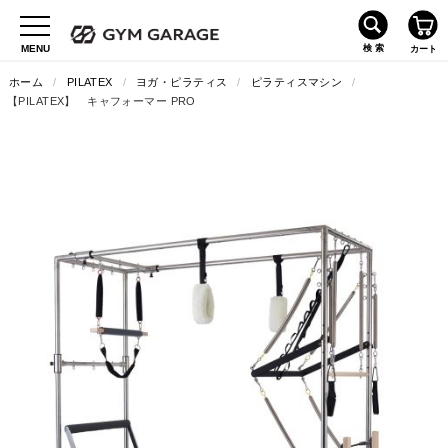
ホーム
/
PILATEX
/
ヨガ・ピラティス
/
ピラティスマシン
/
【PILATEX】 キャフォーマー PRO