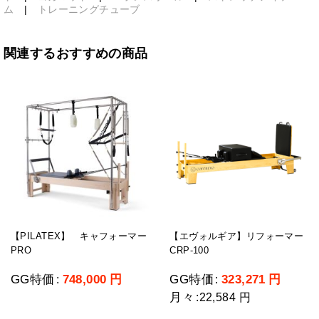
ム
|
トレーニングチューブ
関連するおすすめの商品
【PILATEX】 キャフォーマー
【エヴォルギア】リフォーマー
PRO
CRP-100
GG特価
748,000
円
GG特価
323,271
円
:
:
月々
:
22,584 円