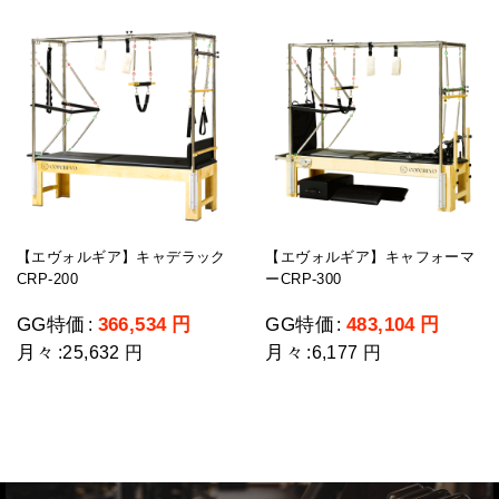
【エヴォルギア】キャデラック
【エヴォルギア】キャフォーマ
CRP-200
ーCRP-300
GG特価
366,534
円
GG特価
483,104
円
:
:
月々
月々
:
25,632 円
:
6,177 円