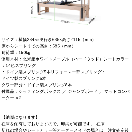
サイズ：横幅2345×奥行き685×高さ2115（mm）
床からシートまでの高さ：585（mm）
耐荷重：150kg
使用木材：北米産ホワイトメープル（ハードウッド）シートカラー
：14色スプリング
：ドイツ製スプリング5本リフォーマー部スプリング：
ドイツ製スプリング5本
タワー部分：ドイツ製スプリング8本
付属品：シッティングボックス ／ ジャンプボード ／ マットコンバ
ーター ×２
【納期になります】
在庫を保有しておりますので、即納が可能です。 在庫
切れの場合やシートカラー等オーダーメイドの場合は、注文確定後