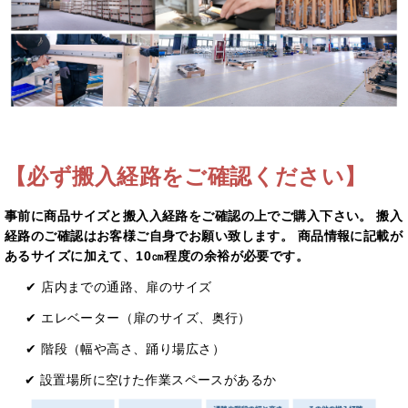
【必ず搬入経路をご確認ください】
事前に商品サイズと搬入⼊経路をご確認の上でご購入下さい。 搬入
経路のご確認はお客様ご自身でお願い致します。 商品情報に記載が
あるサイズに加えて、10㎝程度の余裕が必要です。
✔ 店内までの通路、扉のサイズ
✔ エレベーター（扉のサイズ、奥⾏）
✔ 階段（幅や⾼さ、踊り場広さ）
✔ 設置場所に空けた作業スペースがあるか