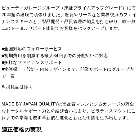
ビューティガレージグループ（東証プライムアップグレード）にて
20年超の経験で頑張りました、融資やリースなど業界視点のファイ
ナンススキームと、製品開発・品質管理の知見を打ち破り、唯一無
二のトータルサポート体制でお客様をバックアップします。
■全国対応のフォローサービス
■初期費用を削減する最大84回までの分割払いに対応
■多様なファイナンスサポート
■物件探し・設計・内装デザインまで、開業サポートはグループ内
で一貫
※消耗品は除く
MADE BY JAPAN QUALITYの高品質マシンとジムガレージの万全
なトータルサポート力との結び合いにより、ピラティスマシンにこ
れまでの常識を覆す革新的な進化と新たな価値を生み出します。
適正価格の実現