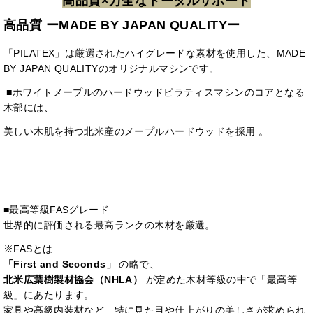
高品質×万全なトータルサポート
高品質 ーMADE BY JAPAN QUALITYー
「PILATEX」は厳選されたハイグレードな素材を使用した、MADE
BY JAPAN QUALITYのオリジナルマシンです。
■ホワイトメープルのハードウッドピラティスマシンのコアとなる
木部には、
美しい木肌を持つ北米産のメープルハードウッドを採用 。
■最高等級FASグレード
世界的に評価される最高ランクの木材を厳選。
※FASとは
「First and Seconds」
の略で、
北米広葉樹製材協会（NHLA）
が定めた木材等級の中で「最高等
級」にあたります。
家具や高級内装材など、特に見た目や仕上がりの美しさが求められ