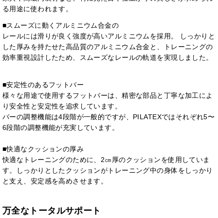
る用途に使われます。
■スムーズに動くアルミニウム合金の
レールには滑りが良く強度が高いアルミニウムを採用。 しっかりと
した厚みを持たせた高品質のアルミニウム合金と、トレーニングの
効率重視設計したため、スムーズなレールの軌道を実現しました。
■安定性のあるフットバー
様々な用途で使用するフットバーは、精密な部品と丁寧な加工によ
り安全性と安定性を追求しています。
バーの調整機能は4段階が一般的ですが、PILATEXではそれぞれ5〜
6段階の調整機能が充実しています。
■快適なクッションの厚み
快適なトレーニングのために、2㎝厚のクッションを使用していま
す。しっかりとしたクッションがトレーニング中の身体をしっかり
と支え、安定感を高めさせます。
万全なトータルサポート