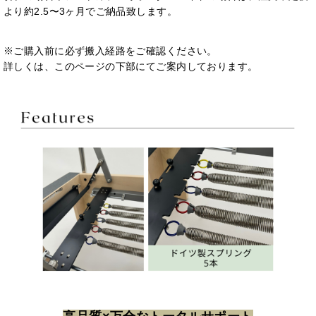
より約2.5〜3ヶ月でご納品致します。
※ご購入前に必ず搬入経路をご確認ください。
詳しくは、このページの下部にてご案内しております。