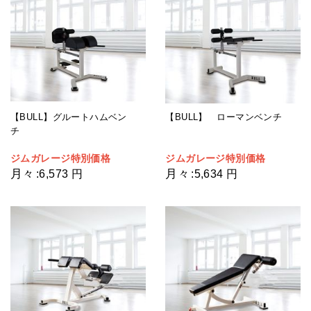
【BULL】グルートハムベン
【BULL】 ローマンベンチ
チ
ジムガレージ特別価格
ジムガレージ特別価格
月々
月々
:
6,573 円
:
5,634 円