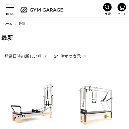
ホーム
/
最新
最新
登録日時の新しい順
24 件ずつ表示