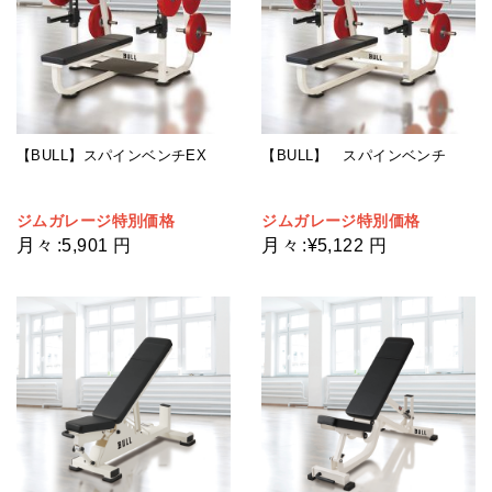
【BULL】スパインベンチEX
【BULL】 スパインベンチ
ジムガレージ特別価格
ジムガレージ特別価格
月々
月々
:
5,901 円
:
¥5,122 円