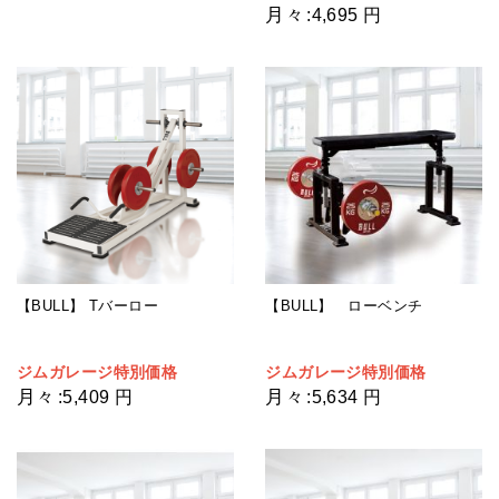
月々
:
4,695 円
【BULL】 Tバーロー
【BULL】 ローベンチ
ジムガレージ特別価格
ジムガレージ特別価格
月々
月々
:
5,409 円
:
5,634 円