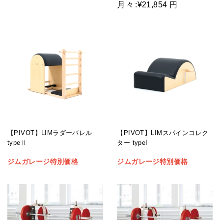
月々
:
¥21,854 円
【PIVOT】LIMラダーバレル
【PIVOT】LIMスパインコレク
typeⅡ
ター typeI
ジムガレージ特別価格
ジムガレージ特別価格