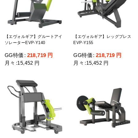
【エヴォルギア】グルートアイ
【エヴォルギア】レッグプレス
ソレーターEVP-Y140
EVP-Y155
GG特価
218,719
円
GG特価
218,719
円
:
:
月々
月々
:
15,452 円
:
15,452 円