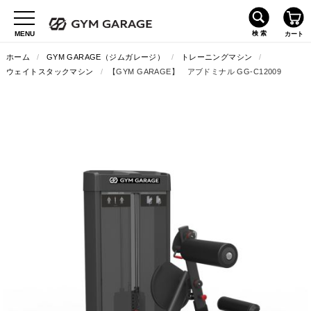
ホーム
/
GYM GARAGE（ジムガレージ）
/
トレーニングマシン
/
ウェイトスタックマシン
/
【GYM GARAGE】 アブドミナル GG-C12009