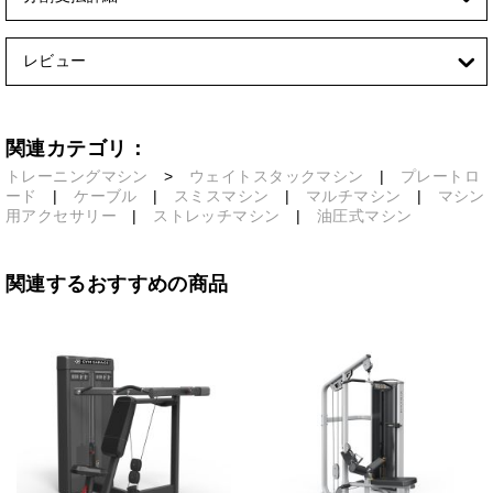
レビュー
関連カテゴリ：
トレーニングマシン
>
ウェイトスタックマシン
|
プレートロ
ード
|
ケーブル
|
スミスマシン
|
マルチマシン
|
マシン
用アクセサリー
|
ストレッチマシン
|
油圧式マシン
関連するおすすめの商品