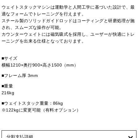
ウェイトスタックマシンは運動学と人間工学に基づいた設計で、最
適なフォームでトレーニングを行えます。
スチール製のソリッドガイドロッドはコーティングと研磨処理が施
され、スムーズな操作が可能。
カウンターウェイトには磁気吸式を採用し、ユーザーが快適にトレ
ーニングを出来る仕様となっております。
■サイズ
横幅1210×奥行900×高さ1500（mm）
■フレーム厚 3mm
■重量
216kg
■ウェイトスタック重量：86kg
※122kgに変更可能（有料オプション）
分割支払詳細