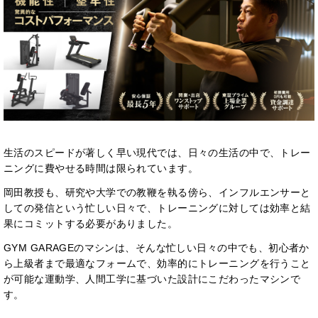
生活のスピードが著しく早い現代では、日々の生活の中で、トレー
ニングに費やせる時間は限られています。
岡田教授も、研究や大学での教鞭を執る傍ら、インフルエンサーと
しての発信という忙しい日々で、トレーニングに対しては効率と結
果にコミットする必要がありました。
GYM GARAGEのマシンは、そんな忙しい日々の中でも、初心者か
ら上級者まで最適なフォームで、効率的にトレーニングを行うこと
が可能な運動学、人間工学に基づいた設計にこだわったマシンで
す。