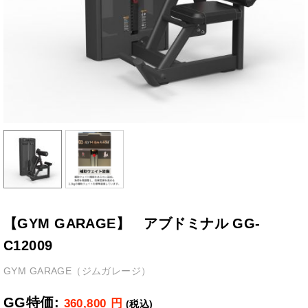
【GYM GARAGE】 アブドミナル GG-
C12009
GYM GARAGE（ジムガレージ）
GG特価:
360,800
円
(税込)