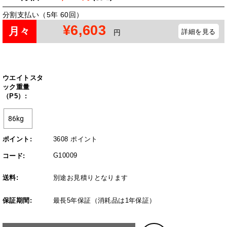
分割支払い（5年 60回）
¥6,603
月々
詳細を見る
円
ウエイトスタ
ック重量
（P5）:
ポイント:
3608 ポイント
G10009
コード:
送料:
別途お見積りとなります
保証期間:
最長5年保証（消耗品は1年保証）