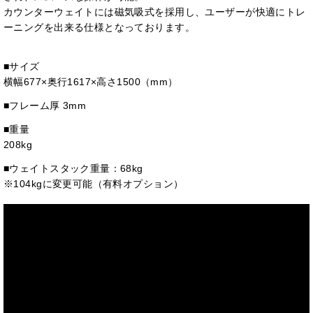
カウンターウェイトには磁気吸式を採用し、ユーザーが快適にトレ
ーニングを出来る仕様となっております。
■サイズ
横幅677×奥行1617×高さ1500（mm）
■フレーム厚 3mm
■重量
208kg
■ウェイトスタック重量：68kg
※104kgに変更可能（有料オプション）