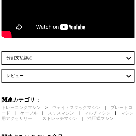
分割支払詳細
レビュー
関連カテゴリ：
トレーニングマシン
>
ウェイトスタックマシン
|
プレートロ
ード
|
ケーブル
|
スミスマシン
|
マルチマシン
|
マシン
用アクセサリー
|
ストレッチマシン
|
油圧式マシン