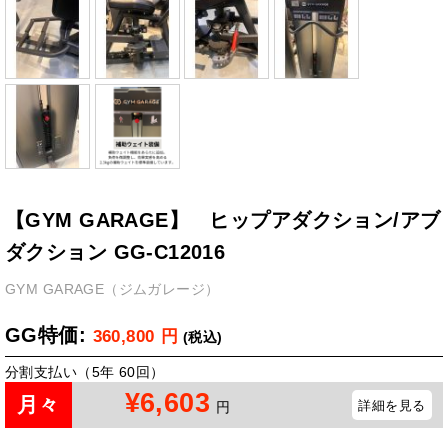
【GYM GARAGE】 ヒップアダクション/アブ
ダクション GG-C12016
GYM GARAGE（ジムガレージ）
GG特価:
360,800
円
(税込)
分割支払い（5年 60回）
¥6,603
月々
詳細を見る
円