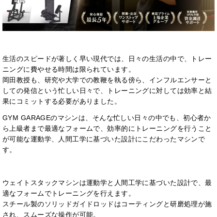
生活のスピードが著しく早い現代では、日々の生活の中で、トレー
ニングに費やせる時間は限られています。
岡田教授も、研究や大学での教鞭を執る傍ら、インフルエンサーと
しての発信という忙しい日々で、トレーニングに対しては効率と結
果にコミットする必要がありました。
GYM GARAGEのマシンは、そんな忙しい日々の中でも、初心者か
ら上級者まで最適なフォームで、効率的にトレーニングを行うこと
が可能な運動学、人間工学に基づいた設計にこだわったマシンで
す。
ウェイトスタックマシンは運動学と人間工学に基づいた設計で、最
適なフォームでトレーニングを行えます。
スチール製のソリッドガイドロッドはコーティングと研磨処理が施
され、スムーズな操作が可能。